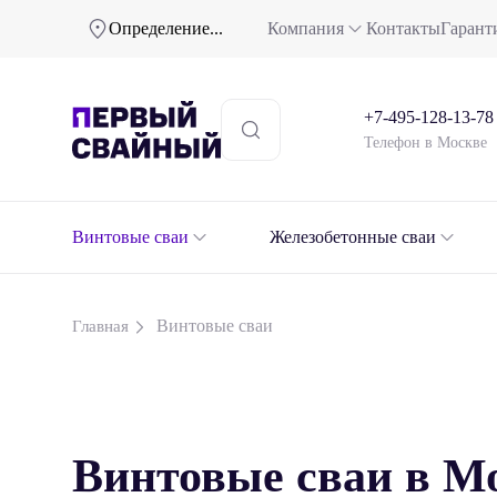
Определение...
Компания
Контакты
Гарант
+7-495-128-13-78
Телефон в Москве
Винтовые сваи
Железобетонные сваи
Винтовые сваи
Главная
Винтовые сваи в М