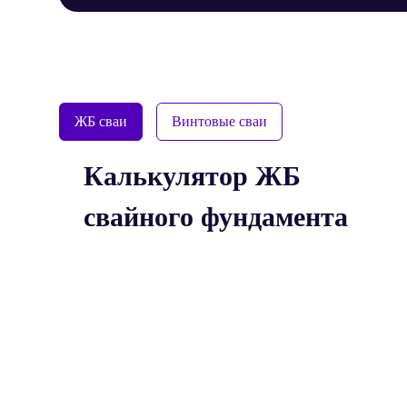
ЖБ сваи
Винтовые сваи
Калькулятор ЖБ
свайного фундамента