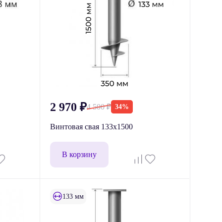
2 970
₽
4 500
₽
34%
Винтовая свая 133x1500
В корзину
133 мм