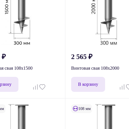
3
₽
2 565
₽
я свая 108x1500
Винтовая свая 108x2000
орзину
В корзину
мм
108 мм