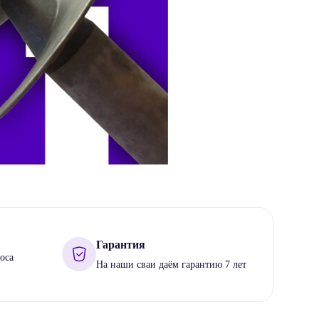
Гарантия
оса
На наши сваи даём гарантию 7 лет