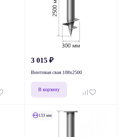
3 015
₽
Винтовая свая 108x2500
В корзину
133 мм