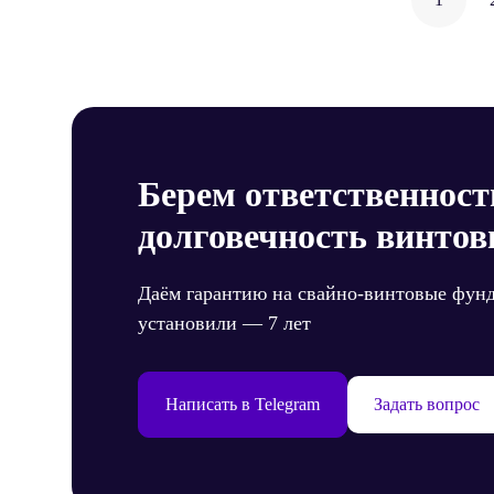
по
запи
Берем ответственност
долговечность винтов
Даём гарантию на свайно-винтовые фун
установили — 7 лет
Написать в Telegram
Задать вопрос