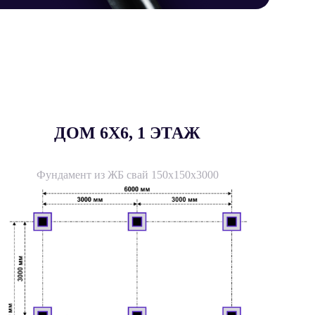
ДОМ 6X6, 1 ЭТАЖ
Фундамент из ЖБ свай 150х150х3000