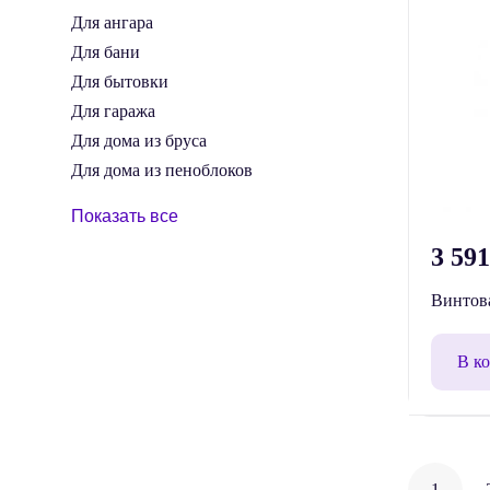
Для ангара
Для бани
Для бытовки
Для гаража
Для дома из бруса
Для дома из пеноблоков
Показать все
3 59
Винтова
В к
Нави
1