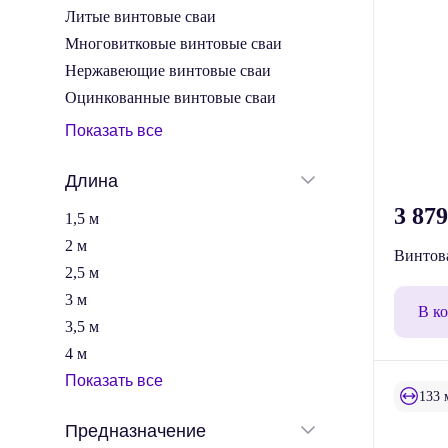
Литые винтовые сваи
Многовитковые винтовые сваи
Нержавеющие винтовые сваи
Оцинкованные винтовые сваи
Показать все
Длина
3 87
1,5 м
2 м
Винтова
2,5 м
3 м
В к
3,5 м
4 м
Показать все
133 
Предназначение