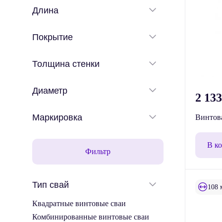
Длина
Покрытие
Толщина стенки
Диаметр
2 13
Маркировка
Винтова
В к
Фильтр
Тип свай
108 
Квадратные винтовые сваи
Комбинированные винтовые сваи