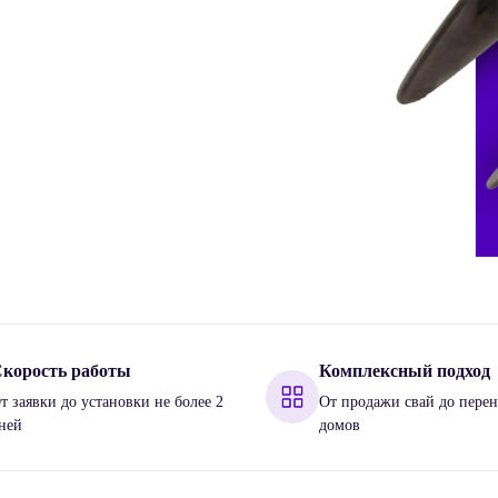
корость работы
Комплексный подход
т заявки до установки не более 2
От продажи свай до перен
ней
домов