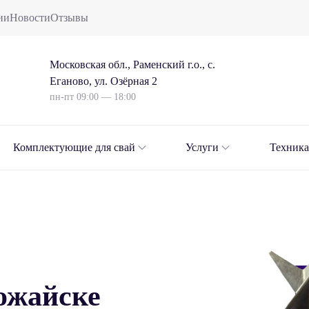
ии
Новости
Отзывы
Московская обл., Раменский г.о., с.
Еганово, ул. Озёрная 2
пн-пт 09:00 — 18:00
Комплектующие для свай
Услуги
Техника
ожайске