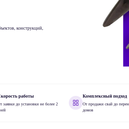
ъектов, конструкций,
корость работы
Комплексный подход
т заявки до установки не более 2
От продажи свай до перен
ней
домов