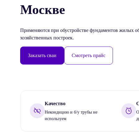
Москве
Применяются при обустройстве фундаментов жилых об
хозяйственных построек.
Заказать сваи
Смотреть прайс
Качество
С
Некондицию и б/у трубы не
О
используем
д