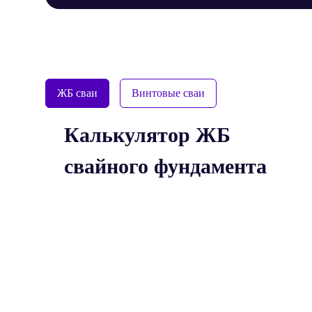
ЖБ сваи
Винтовые сваи
Калькулятор ЖБ
свайного фундамента