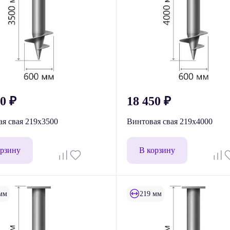
60
₽
18 450
₽
я свая 219x3500
Винтовая свая 219x4000
орзину
В корзину
мм
219 мм