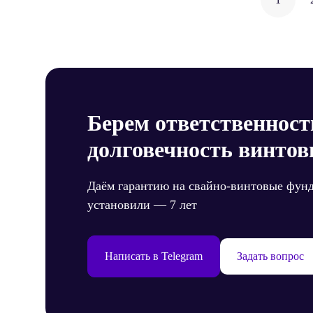
по
запи
Берем ответственност
долговечность винтов
Даём гарантию на свайно-винтовые фун
установили — 7 лет
Написать в Telegram
Задать вопрос