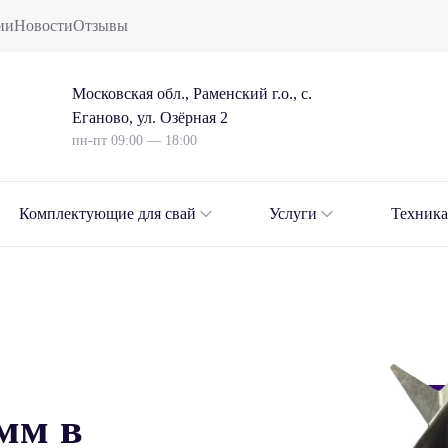
ии
Новости
Отзывы
Московская обл., Раменский г.о., с.
Еганово, ул. Озёрная 2
пн-пт 09:00 — 18:00
Комплектующие для свай
Услуги
Техника
мм в