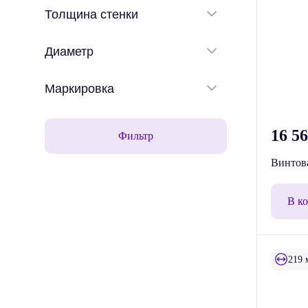
Толщина стенки
Диаметр
Маркировка
16 5
Фильтр
Винтова
В к
219 