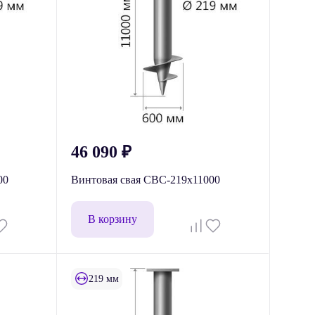
46 090
₽
00
Винтовая свая СВС-219x11000
В корзину
219 мм