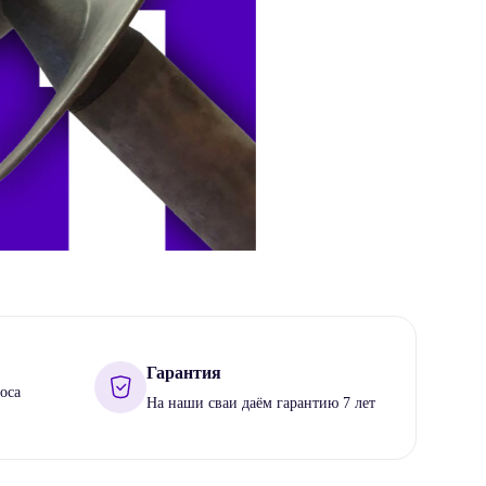
Гарантия
оса
На наши сваи даём гарантию 7 лет