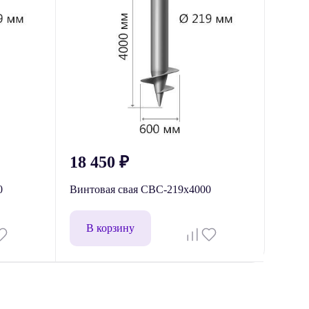
18 450
₽
0
Винтовая свая СВС-219x4000
В корзину