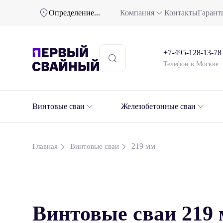
Определение...
Компания
Контакты
Гарант
+7-495-128-13-78
Телефон в Москве
Винтовые сваи
Железобетонные сваи
219 мм
Главная
Винтовые сваи
Винтовые сваи 219 