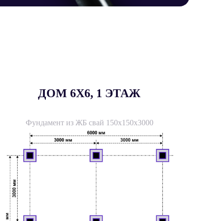
ДОМ 6X6, 1 ЭТАЖ
Фундамент из ЖБ свай 150х150х3000