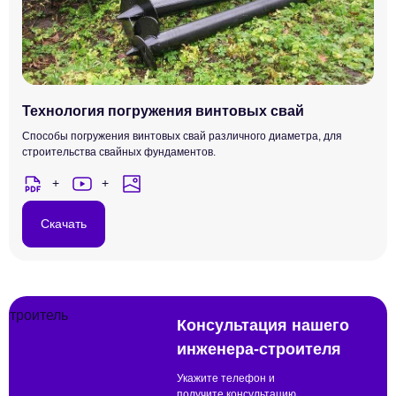
Технология погружения винтовых свай
Способы погружения винтовых свай различного диаметра, для
строительства свайных фундаментов.
Скачать
Консультация нашего
инженера-строителя
Укажите телефон и
получите консультацию