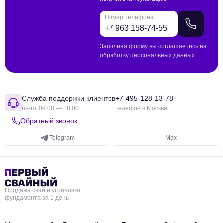
Номер телефона
Заполняя форму вы соглашаетесь на
обработку персональных данных
Служба поддержки клиентов
+7-495-128-13-78
пн-пт 09:00 — 18:00
Телефон в Москве
Обратный звонок
Telegram
Max
Продажа свай и установка
фундамента за 1 день