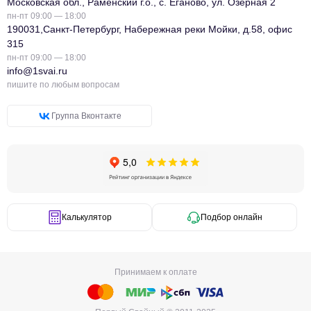
Московская обл., Раменский г.о., с. Еганово, ул. Озёрная 2
пн-пт 09:00 — 18:00
190031,Санкт-Петербург, Набережная реки Мойки, д.58, офис
315
пн-пт 09:00 — 18:00
info@1svai.ru
пишите по любым вопросам
Группа Вконтакте
Калькулятор
Подбор онлайн
Принимаем к оплате