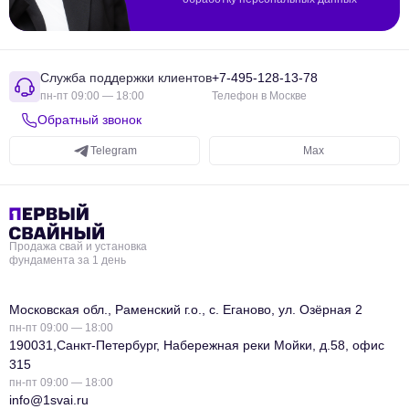
Служба поддержки клиентов
+7-495-128-13-78
пн-пт 09:00 — 18:00
Телефон в Москве
Обратный звонок
Telegram
Max
Продажа свай и установка
фундамента за 1 день
Московская обл., Раменский г.о., с. Еганово, ул. Озёрная 2
пн-пт 09:00 — 18:00
190031,Санкт-Петербург, Набережная реки Мойки, д.58, офис
315
пн-пт 09:00 — 18:00
info@1svai.ru