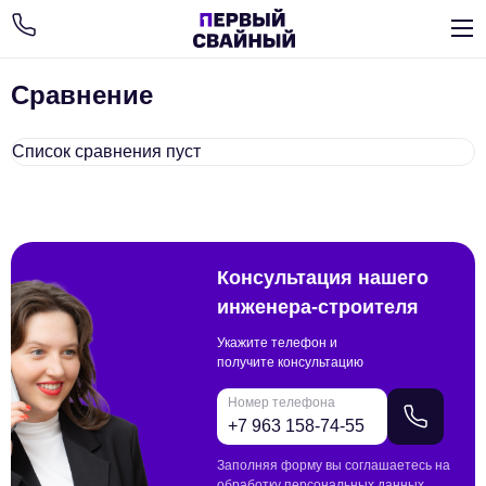
Сравнение
Список сравнения пуст
Консультация нашего
инженера-строителя
Укажите телефон и
получите консультацию
Номер телефона
Заполняя форму вы соглашаетесь на
обработку персональных данных