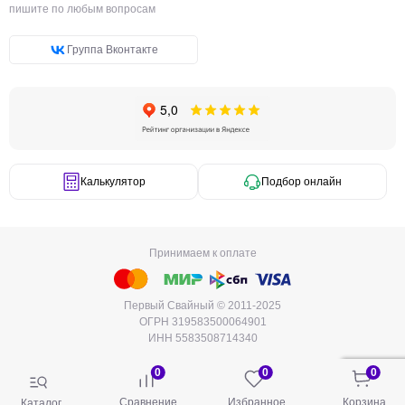
пишите по любым вопросам
Группа Вконтакте
Калькулятор
Подбор онлайн
Принимаем к оплате
Первый Свайный © 2011-2025
ОГРН 319583500064901
ИНН 5583508714340
0
0
0
Сравнение
Избранное
Корзина
Каталог