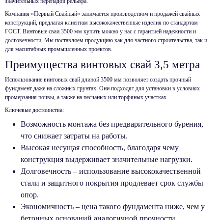
значительных перепадов рельефа.
Компания «Первый Свайный» занимается производством и продажей свайных
конструкций, предлагая клиентам высококачественные изделия по стандартам
ГОСТ. Винтовые сваи 3500 мм купить можно у нас с гарантией надежности и
долговечности. Мы поставляем продукцию как для частного строительства, так и
для масштабных промышленных проектов.
Преимущества винтовых свай 3,5 метра
Использование винтовых свай длиной 3500 мм позволяет создать прочный
фундамент даже на сложных грунтах. Они подходят для установки в условиях
промерзания почвы, а также на песчаных или торфяных участках.
Ключевые достоинства:
Возможность монтажа без предварительного бурения,
что снижает затраты на работы.
Высокая несущая способность, благодаря чему
конструкция выдерживает значительные нагрузки.
Долговечность – использование высококачественной
стали и защитного покрытия продлевает срок службы
опор.
Экономичность – цена такого фундамента ниже, чем у
бетонных оснований аналогичной прочности.