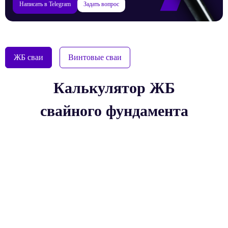
Задать вопрос
Написать в Telegram
ЖБ сваи
Винтовые сваи
Калькулятор ЖБ
свайного фундамента