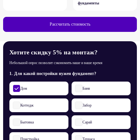
фундаменты
Рассчитать стоимость
Хотите скидку 5% на монтаж?
Небольшой опрос позволит сэкономить наше и ваше время
1. Для какой постройки нужен фундамент?
Дом
Баня
Коттедж
Забор
Бытовка
Сарай
Пристройка
Терраса