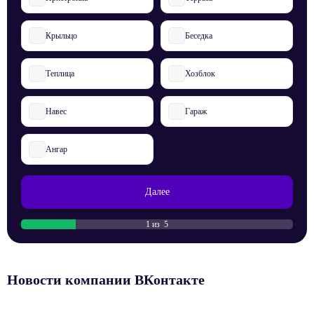
Крыльцо
Беседка
Теплица
Хозблок
Навес
Гараж
Ангар
Далее
1 из 5
Новости компании ВКонтакте