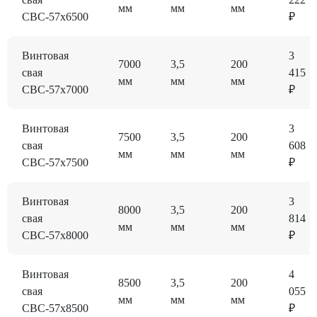
мм
мм
мм
СВС-57x6500
₽
Винтовая
3
7000
3,5
200
свая
415
мм
мм
мм
СВС-57x7000
₽
Винтовая
3
7500
3,5
200
свая
608
мм
мм
мм
СВС-57x7500
₽
Винтовая
3
8000
3,5
200
свая
814
мм
мм
мм
СВС-57x8000
₽
Винтовая
4
8500
3,5
200
свая
055
мм
мм
мм
СВС-57x8500
₽