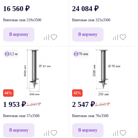
16 560
₽
24 084
₽
Винтовая свая 219x3500
Винтовая свая 325x3500
В корзину
В корзину
3,5 м
76 мм
44%
43%
1 953
₽
2 547
₽
3 480
₽
4 468
₽
Винтовая свая 57x3500
Винтовая свая 76х3500
В корзину
В корзину