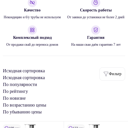
Качество
Скорость работы
Некондицию и б/у трубы не используем
От заявки до установки не более 2 дней
Комплексный подход
Гарантия
От продажи свай до переноса домов
На наши сваи даём гарантию 7 лет
Исходная сортировка
Фильтр
Исходная сортировка
По популярности
По рейтингу
По новизне
По возрастанию цены
По убыванию цены