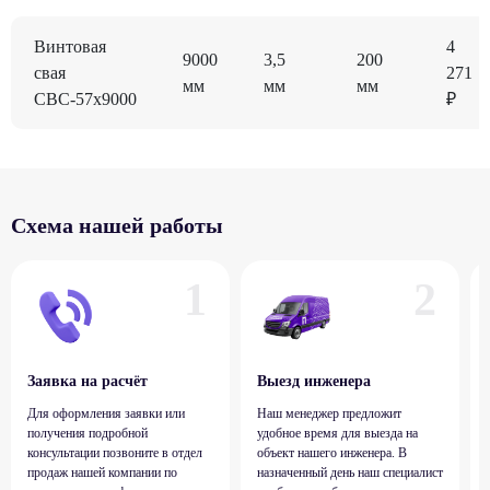
Винтовая
4
9000
3,5
200
свая
271
мм
мм
мм
СВС-57x9000
₽
Схема нашей работы
Заявка на расчёт
Выезд инженера
Для оформления заявки или
Наш менеджер предложит
получения подробной
удобное время для выезда на
консультации позвоните в отдел
объект нашего инженера. В
продаж нашей компании по
назначенный день наш специалист