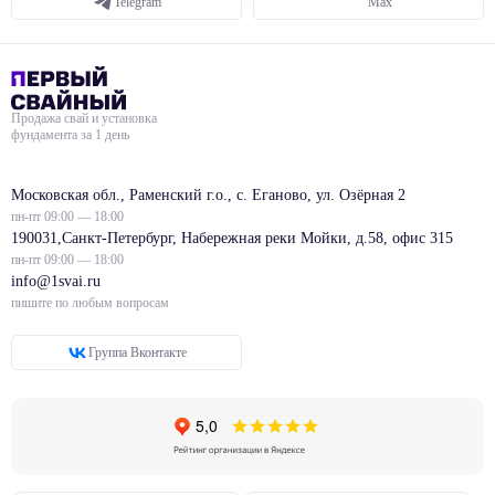
Telegram
Max
Продажа свай и установка
фундамента за 1 день
Московская обл., Раменский г.о., с. Еганово, ул. Озёрная 2
пн-пт 09:00 — 18:00
190031,Санкт-Петербург, Набережная реки Мойки, д.58, офис 315
пн-пт 09:00 — 18:00
info@1svai.ru
пишите по любым вопросам
Группа Вконтакте