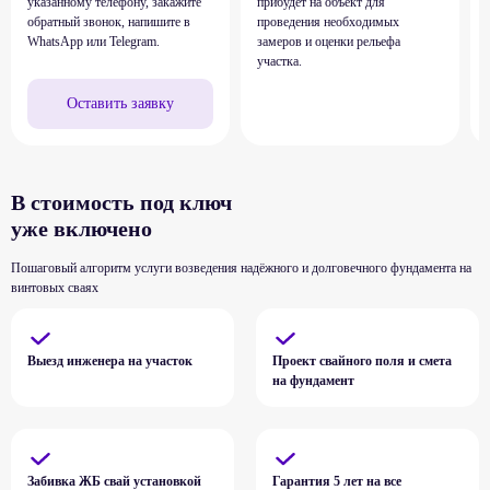
указанному телефону, закажите
прибудет на объект для
обратный звонок, напишите в
проведения необходимых
WhatsApp или Telegram.
замеров и оценки рельефа
участка.
Оставить заявку
В стоимость под ключ
уже включено
Пошаговый алгоритм услуги возведения надёжного и долговечного фундамента на
винтовых сваях
Выезд инженера на участок
Проект свайного поля и смета
на фундамент
Забивка ЖБ свай установкой
Гарантия 5 лет на все