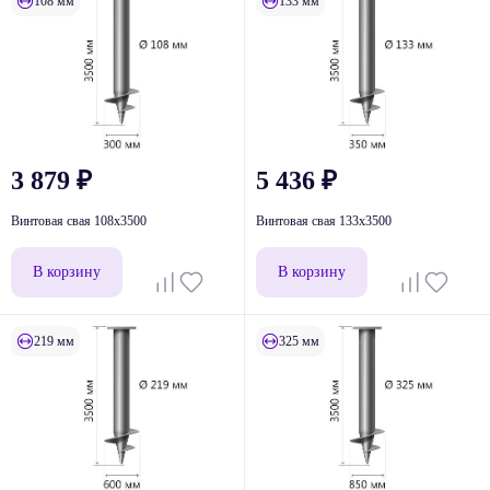
108 мм
133 мм
3 879
₽
5 436
₽
Винтовая свая 108x3500
Винтовая свая 133x3500
В корзину
В корзину
219 мм
325 мм