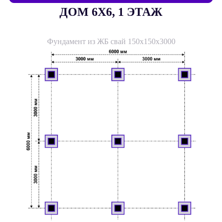
ДОМ 6X6, 1 ЭТАЖ
Фундамент из ЖБ свай 150х150х3000