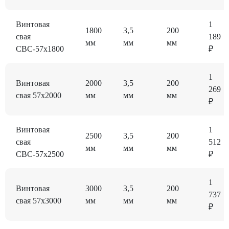
Винтовая
1
1800
3,5
200
свая
189
мм
мм
мм
СВС-57x1800
₽
1
Винтовая
2000
3,5
200
269
свая 57x2000
мм
мм
мм
₽
Винтовая
1
2500
3,5
200
свая
512
мм
мм
мм
СВС-57x2500
₽
1
Винтовая
3000
3,5
200
737
свая 57x3000
мм
мм
мм
₽