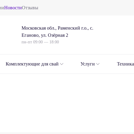
ии
Новости
Отзывы
Московская обл., Раменский г.о., с.
Еганово, ул. Озёрная 2
пн-пт 09:00 — 18:00
Комплектующие для свай
Услуги
Техника