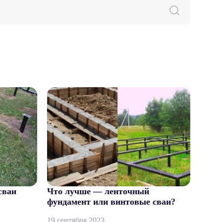
сваи
Что лучше — ленточный
фундамент или винтовые сваи?
19 сентября 2023