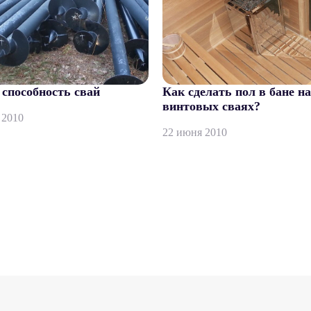
способность свай
Как сделать пол в бане на
винтовых сваях?
 2010
22 июня 2010