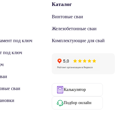
Каталог
Винтовые сваи
Железобетонные сваи
амент под ключ
Комплектующие для свай
т под ключ
юч
сваи
овые сваи
Калькулятор
тановки
Подбор онлайн