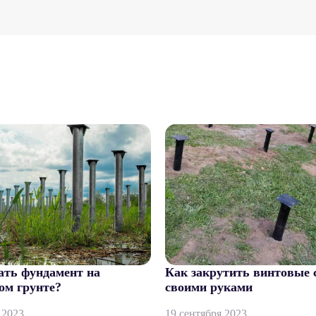
ать фундамент на
Как закрутить винтовые 
ом грунте?
своими руками
 2023
19 сентября 2023