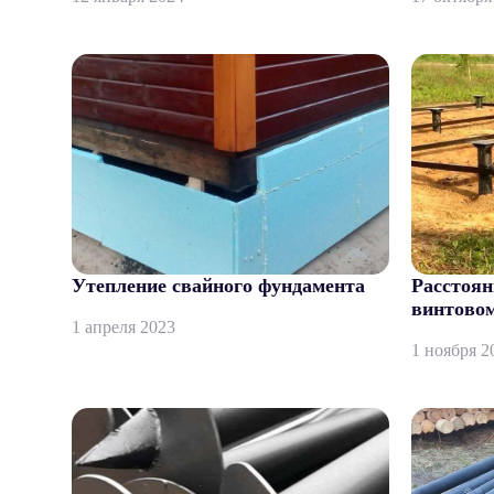
Утепление свайного фундамента
Расстоян
винтово
1 апреля 2023
1 ноября 2