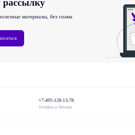
 рассылку
полезные материалы, без спама
исаться
+7-495-128-13-78
Телефон в Москве