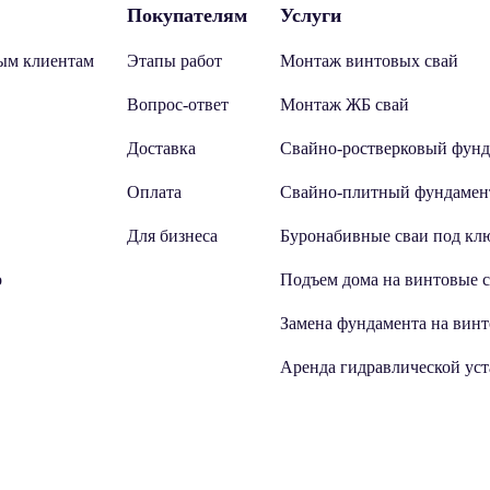
Покупателям
Услуги
ым клиентам
Этапы работ
Монтаж винтовых свай
Вопрос-ответ
Монтаж ЖБ свай
Доставка
Свайно-ростверковый фунд
Оплата
Свайно-плитный фундамен
Для бизнеса
Буронабивные сваи под кл
о
Подъем дома на винтовые 
Замена фундамента на винт
Аренда гидравлической ус