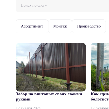
Ассортимент
Монтаж
Производство
Забор на винтовых сваях своими
Как сдел
руками
болотист
12 января 2024
17 октября