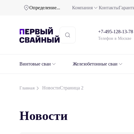
Определение...
Компания
Контакты
Гарант
+7-495-128-13-78
Телефон в Москве
Винтовые сваи
Железобетонные сваи
Новости
Страница 2
Главная
Новости