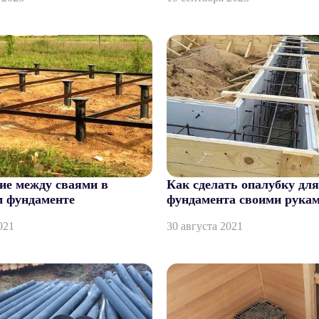
ие между сваями в
Как сделать опалубку для
м фундаменте
фундамента своими рука
021
30 августа 2021