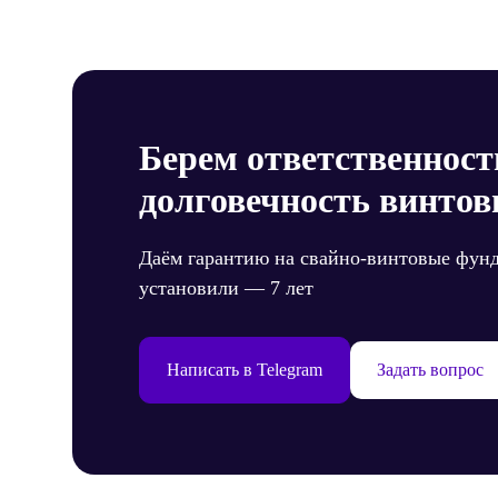
запи
Берем ответственност
долговечность винтов
Даём гарантию на свайно-винтовые фун
установили — 7 лет
Написать в Telegram
Задать вопрос