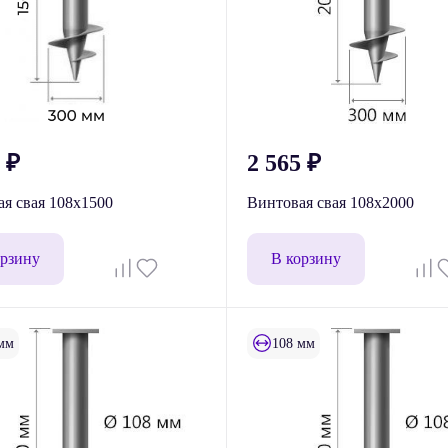
3
₽
2 565
₽
я свая 108x1500
Винтовая свая 108x2000
орзину
В корзину
мм
108 мм