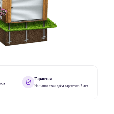
Гарантия
оса
На наши сваи даём гарантию 7 лет