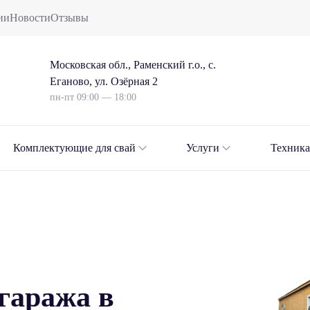
ии
Новости
Отзывы
Московская обл., Раменский г.о., с.
Еганово, ул. Озёрная 2
пн-пт 09:00 — 18:00
Комплектующие для свай
Услуги
Техника
гаража в