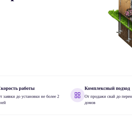
корость работы
Комплексный подход
т заявки до установки не более 2
От продажи свай до перен
ней
домов