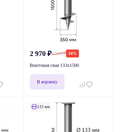
2 970
₽
4 500
₽
34%
Винтовая свая 133x1500
В корзину
133 мм