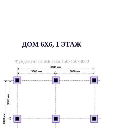
ДОМ 6X6, 1 ЭТАЖ
Фундамент из ЖБ свай 150х150х3000