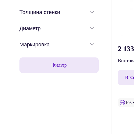
Толщина стенки
Диаметр
Маркировка
2 13
Винтова
Фильтр
В к
108 