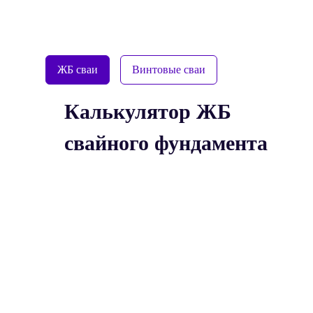
ЖБ сваи
Винтовые сваи
Калькулятор ЖБ
свайного фундамента