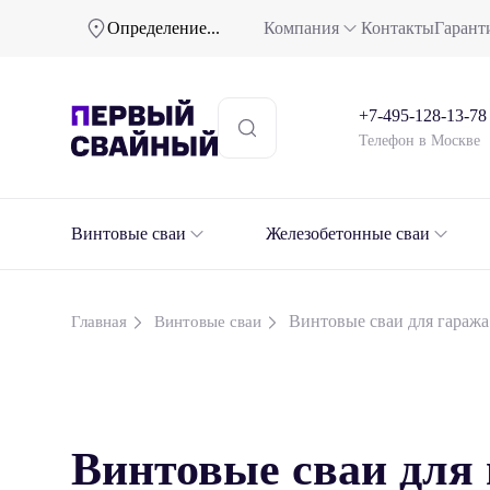
Определение...
Компания
Контакты
Гарант
+7-495-128-13-78
Телефон в Москве
Винтовые сваи
Железобетонные сваи
Винтовые сваи для гаража
Главная
Винтовые сваи
Винтовые сваи для 