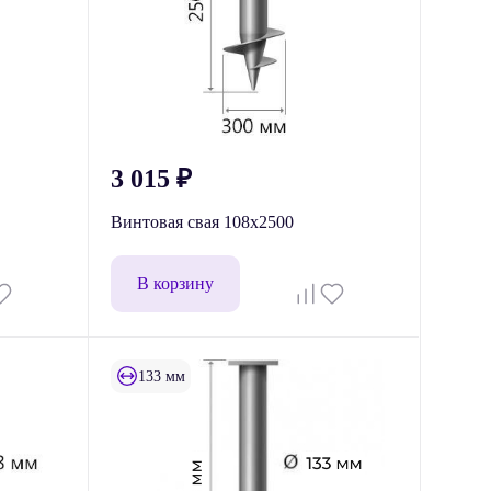
3 015
₽
Винтовая свая 108x2500
В корзину
133 мм