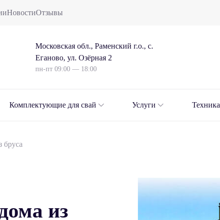
ии
Новости
Отзывы
Московская обл., Раменский г.о., с.
Еганово, ул. Озёрная 2
пн-пт 09:00 — 18:00
Комплектующие для свай
Услуги
Техника
з бруса
дома из