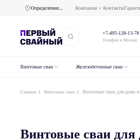
Определение...
Компания
Контакты
Гарант
+7-495-128-13-78
Телефон в Москве
Винтовые сваи
Железобетонные сваи
Винтовые сваи для дома и
Главная
Винтовые сваи
Винтовые сваи для 