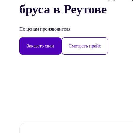
бруса в Реутове
По ценам производителя.
Заказать сваи
Смотреть прайс