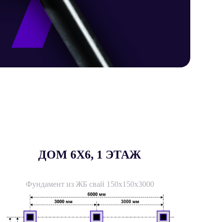
ДОМ 6X6, 1 ЭТАЖ
Фундамент из ЖБ свай 150х150х3000