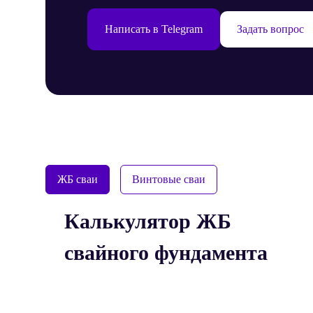
Написать в Telegram
Задать вопрос
ЖБ сваи
Винтовые сваи
Калькулятор ЖБ
свайного фундамента