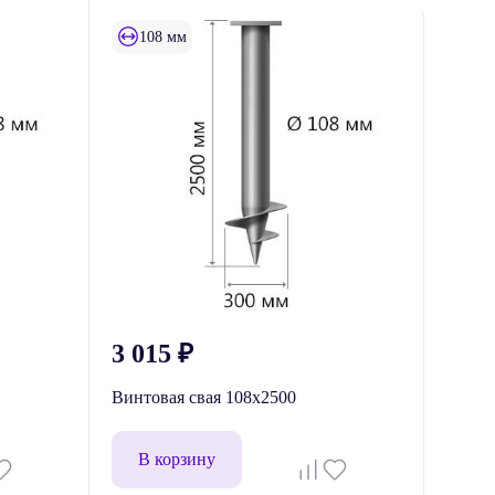
108 мм
3 015
₽
Винтовая свая 108x2500
В корзину