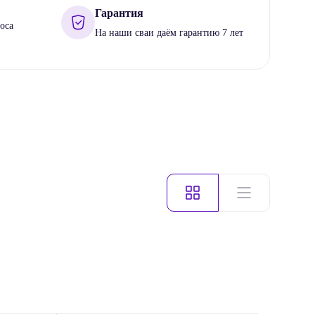
Гарантия
оса
На наши сваи даём гарантию 7 лет