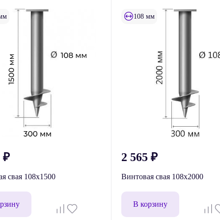
мм
108 мм
3
₽
2 565
₽
я свая 108x1500
Винтовая свая 108x2000
орзину
В корзину