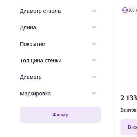
108 
Диаметр ствола
Длина
Покрытие
Толщина стенки
Диаметр
Маркировка
2 13
Винтова
Фильтр
В к