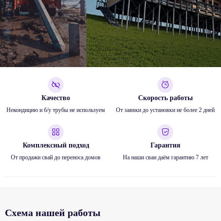
Качество
Скорость работы
Некондицию и б/у трубы не используем
От заявки до установки не более 2 дней
Комплексный подход
Гарантия
От продажи свай до переноса домов
На наши сваи даём гарантию 7 лет
Схема нашей работы