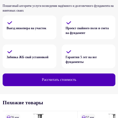
Пошаговый алгоритм услуги возведения надёжного и долговечного фундамента на
винтовых сваях
Выезд инженера на участок
Проект свайного поля и смета
на фундамент
Забивка ЖБ свай установкой
Гарантия 5 лет на все
фундаменты
Рассчитать стоимость
Похожие товары
76 мм
57 мм