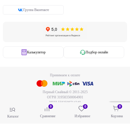
Группа Вконтакте
Калькулятор
Подбор онлайн
Принимаем к оплате
Первый Свайный © 2011-2025
ОГРН 319583500064901
ИНН 5583508714340
0
0
0
Сравнение
Избранное
Корзина
Каталог