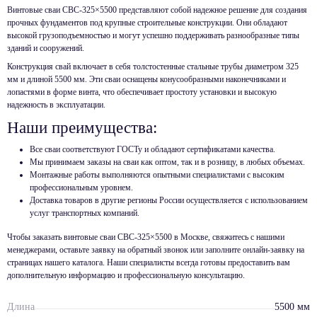
Винтовые сваи СВС-325×5500 представляют собой надежное решение для создания
прочных фундаментов под крупные строительные конструкции. Они обладают
высокой грузоподъемностью и могут успешно поддерживать разнообразные типы
зданий и сооружений.
Конструкция свай включает в себя толстостенные стальные трубы диаметром 325
мм и длиной 5500 мм. Эти сваи оснащены конусообразными наконечниками и
лопастями в форме винта, что обеспечивает простоту установки и высокую
надежность в эксплуатации.
Наши преимущества:
Все сваи соответствуют ГОСТу и обладают сертификатами качества.
Мы принимаем заказы на сваи как оптом, так и в розницу, в любых объемах.
Монтажные работы выполняются опытными специалистами с высоким
профессиональным уровнем.
Доставка товаров в другие регионы России осуществляется с использованием
услуг транспортных компаний.
Чтобы заказать винтовые сваи СВС-325×5500 в Москве, свяжитесь с нашими
менеджерами, оставьте заявку на обратный звонок или заполните онлайн-заявку на
страницах нашего каталога. Наши специалисты всегда готовы предоставить вам
дополнительную информацию и профессиональную консультацию.
Длина
5500 мм