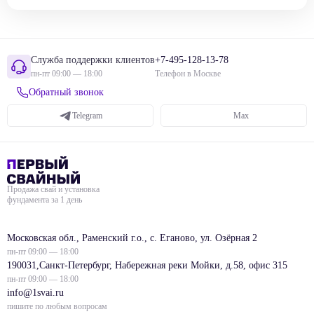
Служба поддержки клиентов
+7-495-128-13-78
пн-пт 09:00 — 18:00
Телефон в Москве
Обратный звонок
Telegram
Max
Продажа свай и установка
фундамента за 1 день
Московская обл., Раменский г.о., с. Еганово, ул. Озёрная 2
пн-пт 09:00 — 18:00
190031,Санкт-Петербург, Набережная реки Мойки, д.58, офис 315
пн-пт 09:00 — 18:00
info@1svai.ru
пишите по любым вопросам