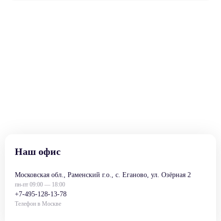
Наш офис
Московская обл., Раменский г.о., с. Еганово, ул. Озёрная 2
пн-пт 09:00 — 18:00
+7-495-128-13-78
Телефон в Москве