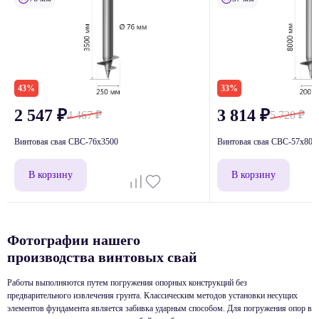
43%
33%
2 547
₽
3 814
₽
4 467
₽
5 720
₽
Винтовая свая СВС-76x3500
Винтовая свая СВС-57x800
В корзину
В корзину
Фотографии нашего
производства винтовых свай
Работы выполняются путем погружения опорных конструкций без
предварительного извлечения грунта. Классическим методов установки несущих
элементов фундамента является забивка ударным способом. Для погружения опор в