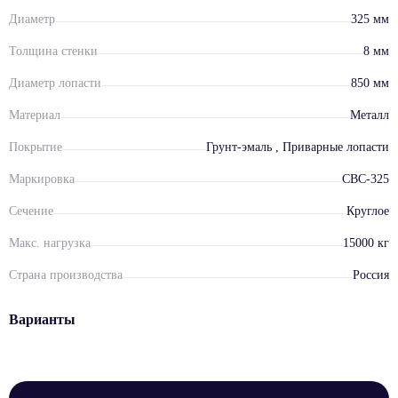
Диаметр
325 мм
Толщина стенки
8 мм
Диаметр лопасти
850 мм
Материал
Металл
Покрытие
Грунт-эмаль
, Приварные лопасти
Маркировка
СВС-325
Сечение
Круглое
Макс. нагрузка
15000 кг
Страна производства
Россия
Варианты