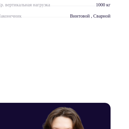
р. вертикальная нагрузка
1000 кг
аконечник
Винтовой
, Сварной