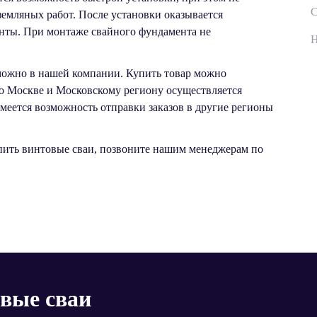
С
емляных работ. После установки оказывается
нты. При монтаже свайного фундамента не
Н
можно в нашей компании. Купить товар можно
о Москве и Московскому региону осуществляется
еется возможность отправки заказов в другие регионы
пить винтовые сваи, позвоните нашим менеджерам по
овые сваи