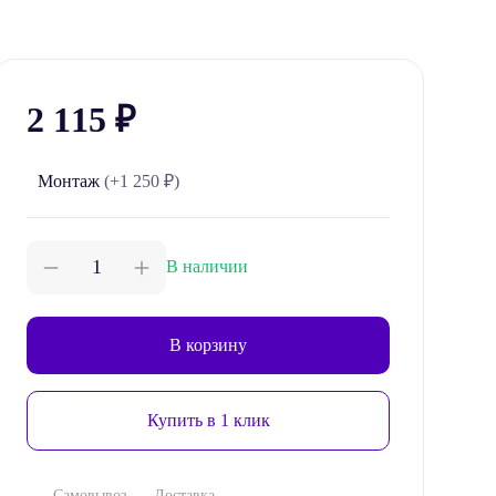
2 115
₽
Монтаж
(+1 250 ₽)
В наличии
В корзину
Купить в 1 клик
Самовывоз
Доставка