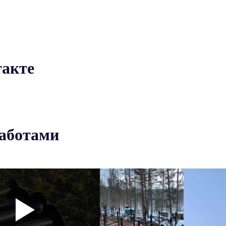
такте
работами