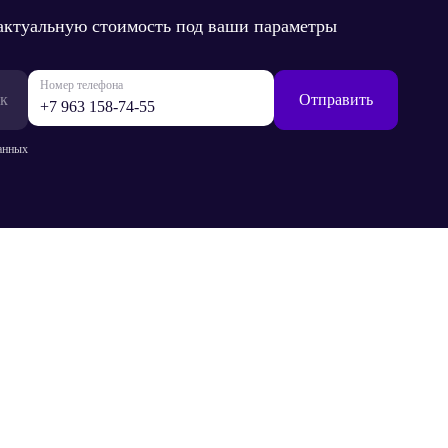
 актуальную стоимость под ваши параметры
Номер телефона
к
Отправить
анных