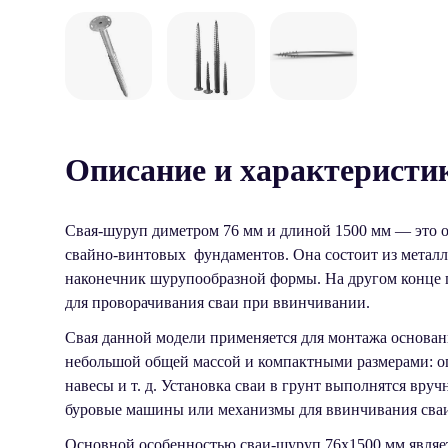
Описание и характеристи
Свая-шуруп диметром 76 мм и длиной 1500 мм — это о
свайно-винтовых фундаментов. Она состоит из металл
наконечник шурупообразной формы. На другом конце 
для проворачивания сваи при ввинчивании.
Свая данной модели применяется для монтажа основан
небольшой общей массой и компактными размерами: ог
навесы и т. д. Установка сваи в грунт выполнятся вр
буровые машины или механизмы для ввинчивания сваи
Основной особенностью сваи-шуруп 76х1500 мм являет