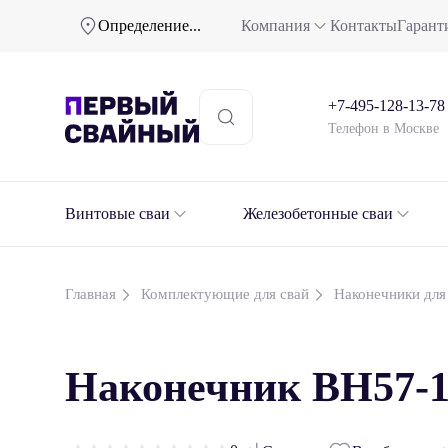
Определение...
Компания
Контакты
Гарант
+7-495-128-13-78
Телефон в Москве
Винтовые сваи
Железобетонные сваи
Главная
Комплектующие для свай
Наконечники для
Наконечник ВН57-