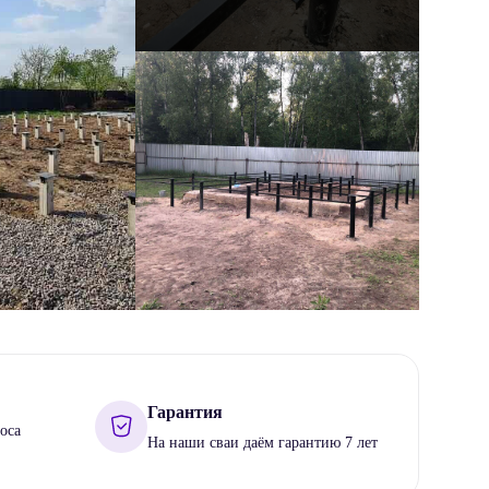
Гарантия
оса
На наши сваи даём гарантию 7 лет