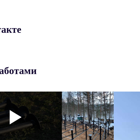
такте
работами