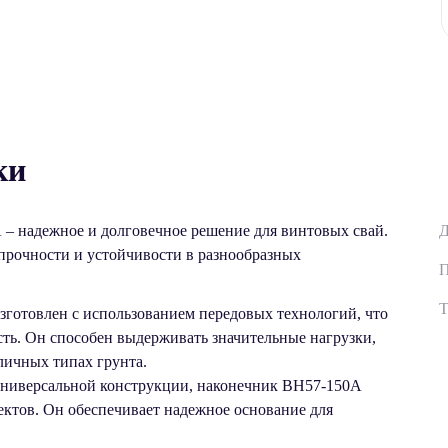
ки
– надежное и долговечное решение для винтовых свай.
Д
прочности и устойчивости в разнообразных
П
Т
готовлен с использованием передовых технологий, что
сть. Он способен выдерживать значительные нагрузки,
зличных типах грунта.
универсальной конструкции, наконечник ВН57-150А
ектов. Он обеспечивает надежное основание для