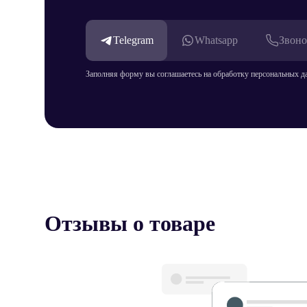
Telegram
Whatsapp
Звоно
Заполняя форму вы соглашаетесь на обработку персональных д
Отзывы о товаре