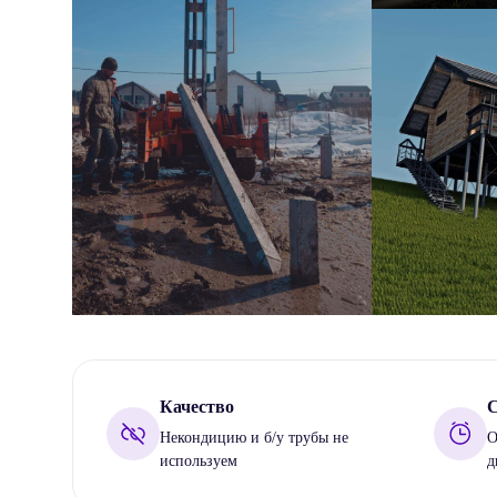
Качество
С
Некондицию и б/у трубы не
О
используем
д