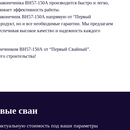
аконечника ВН57-150А производится быстро и легко,
чивает эффективность работы.
аконечник ВН57-150А напрямую от “Первый
родукт, но и все необходимые гарантии. Мы предлагаем
спечивая высокое качество и надежность каждого
онечником ВН57-150А от “Первый Свайный”.
го строительства!
овые сваи
 актуальную стоимость под ваши параметры