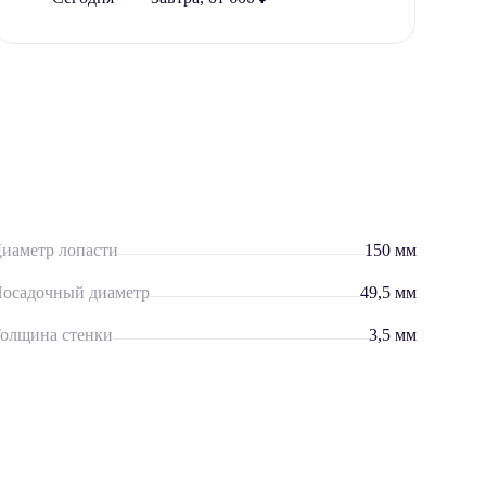
иаметр лопасти
150 мм
осадочный диаметр
49,5 мм
олщина стенки
3,5 мм