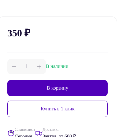
350
₽
В наличии
В корзину
Купить в 1 клик
Самовывоз
Доставка
Сегодня
Завтра, от 600 ₽