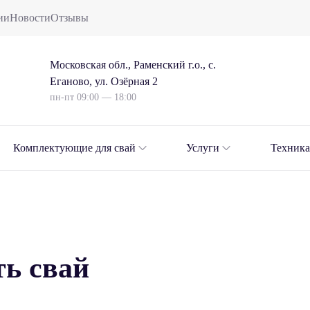
ии
Новости
Отзывы
Московская обл., Раменский г.о., с.
Еганово, ул. Озёрная 2
пн-пт 09:00 — 18:00
Комплектующие для свай
Услуги
Техника
ть свай