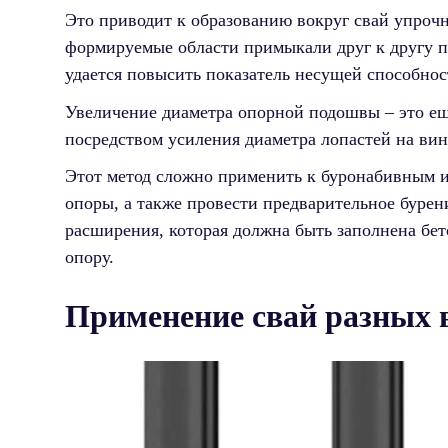
Это приводит к образованию вокруг свай упроч
формируемые области примыкали друг к другу 
удается повысить показатель несущей способнос
Увеличение диаметра опорной подошвы – это ещ
посредством усиления диаметра лопастей на вин
Этот метод сложно применить к буронабивным и
опоры, а также провести предварительное бурен
расширения, которая должна быть заполнена бе
опору.
Применение свай разных 