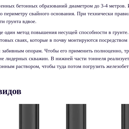
ненных бетонных образований диаметром до 3-4 метров.
по периметру свайного основания. При технически прав
ти грунта вдвое.
е один метод повышения несущей способности в грунте. 
товых сваях, которые в почву монтируются посредством
 забивным опорам. Чтобы его применить полноценно, т
ие лидерных скважин. В нижней части тоннеля реализует
тонным раствором, чтобы туда потом погрузить железоб
видов