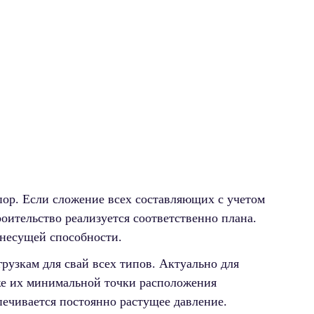
пор. Если сложение всех составляющих с учетом
оительство реализуется соответственно плана.
 несущей способности.
узкам для свай всех типов. Актуально для
же их минимальной точки расположения
печивается постоянно растущее давление.