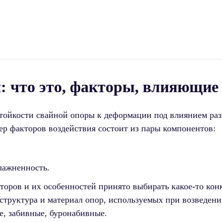
: что это, факторы, влияющие 
тойкости свайной опоры к деформации под влиянием раз
ер факторов воздействия состоит из пары компонентов:
лажненность.
оров и их особенностей принято выбирать какое-то кон
 структура и материал опор, используемых при возведен
е, забивные, буронабивные.