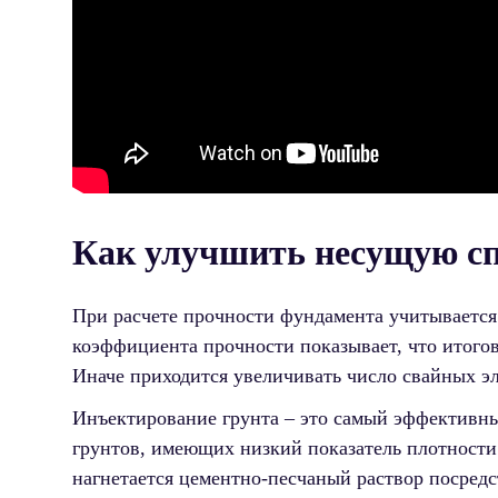
Как улучшить несущую сп
При расчете прочности фундамента учитывается 
коэффициента прочности показывает, что итогова
Иначе приходится увеличивать число свайных э
Инъектирование грунта – это самый эффективны
грунтов, имеющих низкий показатель плотности
нагнетается цементно-песчаный раствор посредс