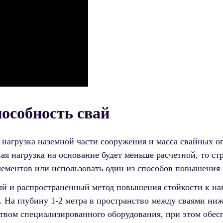
особность свай
нагрузка наземной части сооружения и масса свайных о
я нагрузка на основание будет меньше расчетной, то стр
лементов или использовать один из способов повышения
й и распространенный метод повышения стойкости к нагр
. На глубину 1-2 метра в пространство между сваями ни
твом специализированного оборудования, при этом обес