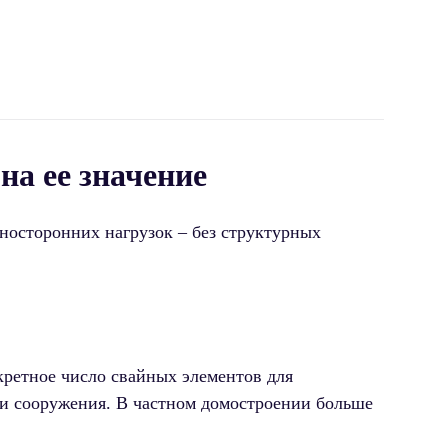
на ее значение
носторонних нагрузок – без структурных
кретное число свайных элементов для
ии сооружения. В частном домостроении больше