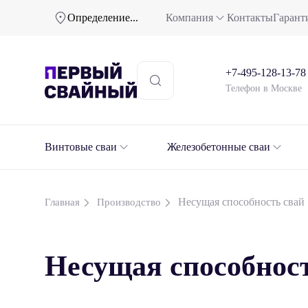
Определение...
Компания
Контакты
Гарант
+7-495-128-13-78
Телефон в Москве
Винтовые сваи
Железобетонные сваи
Несущая способность свай
Главная
Производство
Несущая способнос