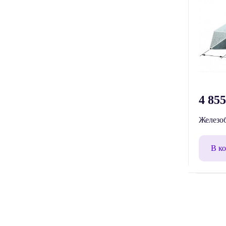
4 85
Железоб
В к