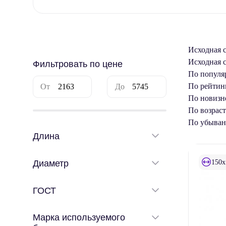
Исходная 
Исходная 
Фильтровать по цене
По популя
По рейтин
По новизн
По возрас
По убыва
Длина
150x
Диаметр
ГОСТ
Марка используемого