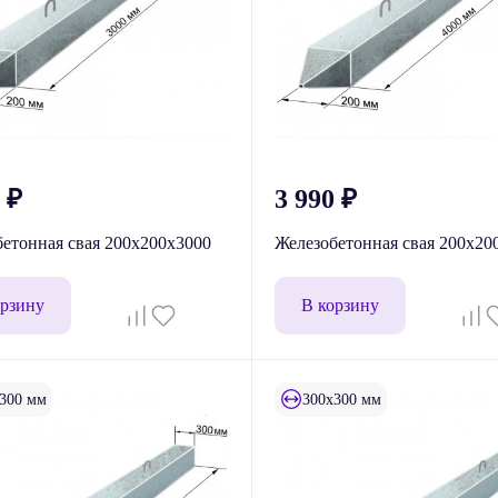
0
₽
3 990
₽
етонная свая 200х200х3000
Железобетонная свая 200х20
орзину
В корзину
300 мм
300x300 мм