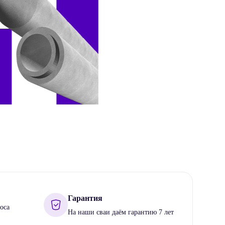
Гарантия
оса
На наши сваи даём гарантию 7 лет