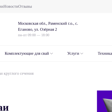
ии
Новости
Отзывы
Московская обл., Раменский г.о., с.
Еганово, ул. Озёрная 2
пн-пт 09:00 — 18:00
Комплектующие для свай
Услуги
Техника
и круглого сечения
аи