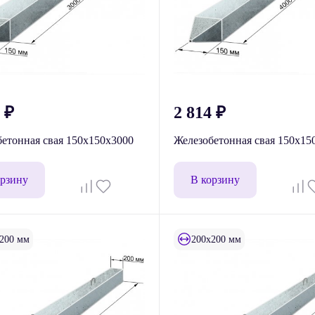
3
₽
2 814
₽
етонная свая 150x150x3000
Железобетонная свая 150x15
орзину
В корзину
200 мм
200x200 мм