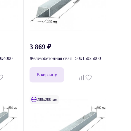
3 869
₽
0x4000
Железобетонная свая 150x150x5000
В корзину
200x200 мм