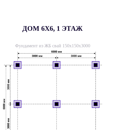
ДОМ 6X6, 1 ЭТАЖ
Фундамент из ЖБ свай 150х150х3000