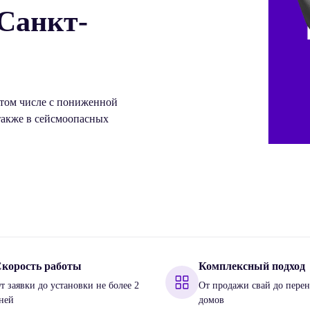
 Санкт-
 том числе с пониженной
также в сейсмоопасных
корость работы
Комплексный подход
т заявки до установки не более 2
От продажи свай до перен
ней
домов