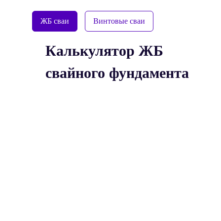
ЖБ сваи
Винтовые сваи
Калькулятор ЖБ
свайного фундамента