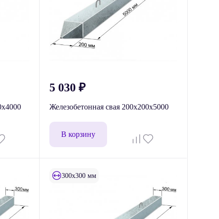
5 030
₽
0х4000
Железобетонная свая 200х200х5000
В корзину
300x300 мм