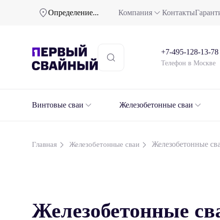
Определение...
Компания
Контакты
Гарант
+7-495-128-13-78
Телефон в Москве
Винтовые сваи
Железобетонные сваи
Железобетонные сва
Главная
Железобетонные сваи
Железобетонные св