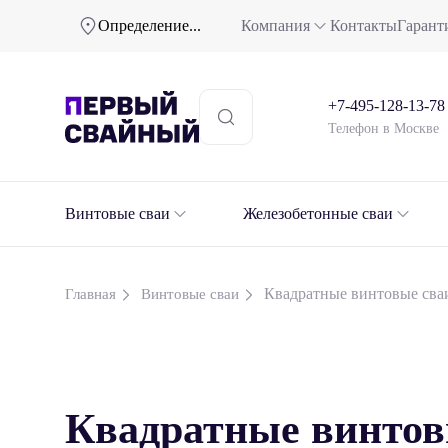
Определение...
Компания
Контакты
Гарант
+7-495-128-13-78
Телефон в Москве
Винтовые сваи
Железобетонные сваи
Квадратные винтовые сва
Главная
Винтовые сваи
Квадратные винтов