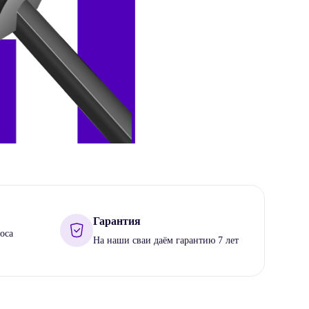
Гарантия
оса
На наши сваи даём гарантию 7 лет