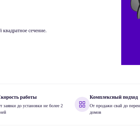
 квадратное сечение.
корость работы
Комплексный подход
т заявки до установки не более 2
От продажи свай до перен
ней
домов