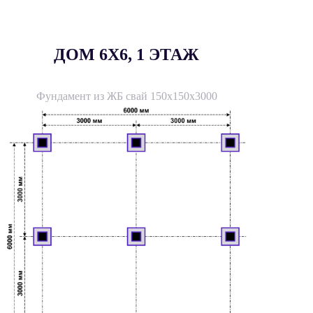
ДОМ 6X6, 1 ЭТАЖ
Фундамент из ЖБ свай 150х150х3000