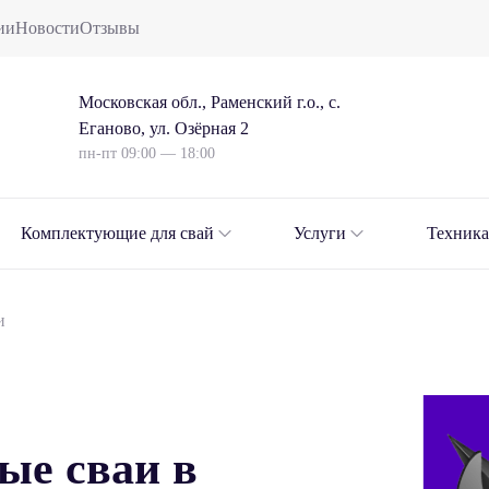
ии
Новости
Отзывы
Московская обл., Раменский г.о., с.
Еганово, ул. Озёрная 2
пн-пт 09:00 — 18:00
Комплектующие для свай
Услуги
Техника
и
ые сваи в