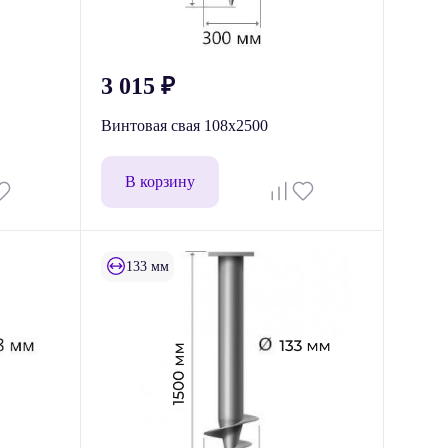
3 015
₽
Винтовая свая 108x2500
В корзину
133 мм