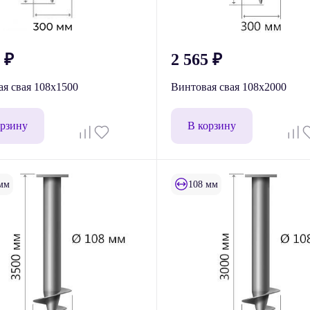
3
₽
2 565
₽
я свая 108x1500
Винтовая свая 108x2000
орзину
В корзину
мм
108 мм