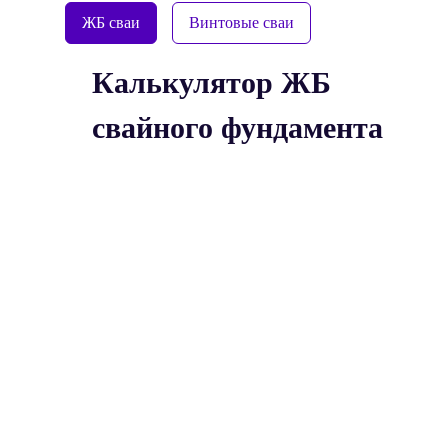
ЖБ сваи
Винтовые сваи
Калькулятор ЖБ
свайного фундамента