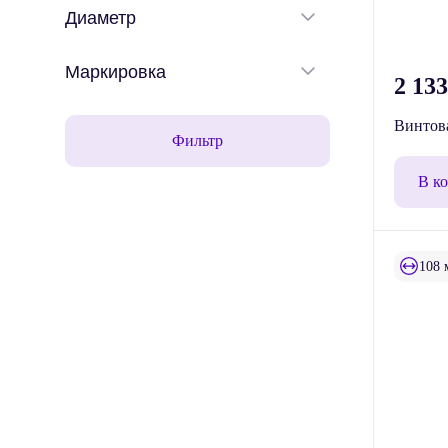
Диаметр
Маркировка
2 13
Винтова
Фильтр
В к
108 