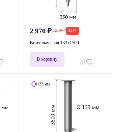
2 970
₽
4 500
₽
34%
Винтовая свая 133x1500
В корзину
133 мм