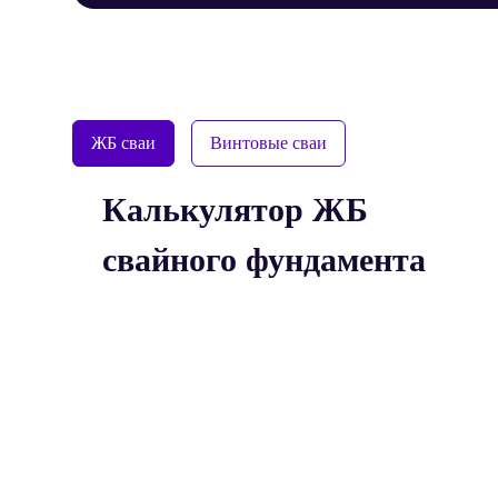
ЖБ сваи
Винтовые сваи
Калькулятор ЖБ
свайного фундамента