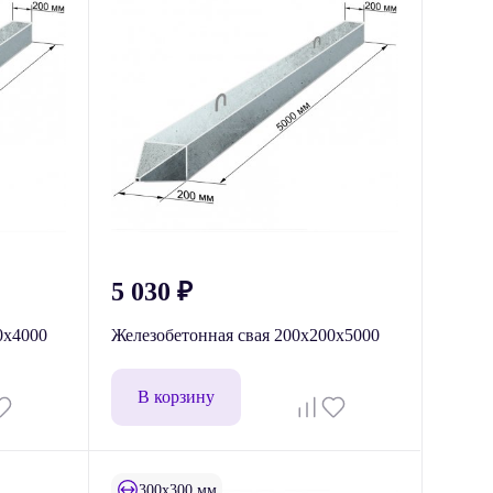
5 030
₽
0х4000
Железобетонная свая 200х200х5000
В корзину
300x300 мм