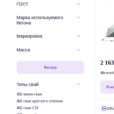
ГОСТ
Марка используемого
бетона
Маркировка
Масса
2 16
Фильтр
Железоб
Типы свай
В к
ЖБ мини-сваи
ЖБ сваи круглого сечения
ЖБ сваи СН
200x