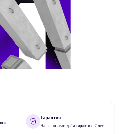
Гарантия
оса
На наши сваи даём гарантию 7 лет