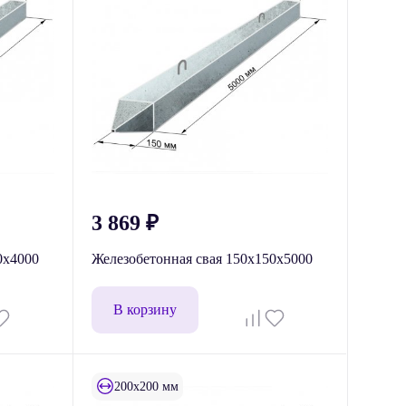
3 869
₽
0x4000
Железобетонная свая 150x150x5000
В корзину
200x200 мм