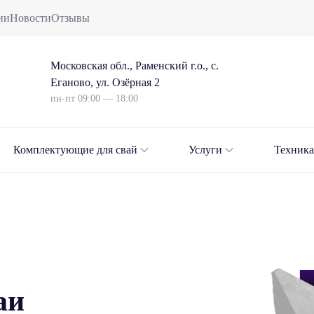
ии
Новости
Отзывы
Московская обл., Раменский г.о., с.
Еганово, ул. Озёрная 2
пн-пт 09:00 — 18:00
Комплектующие для свай
Услуги
Техника
аи