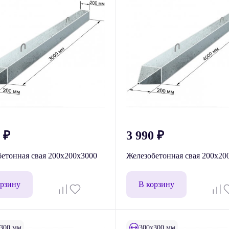
0
₽
3 990
₽
етонная свая 200х200х3000
Железобетонная свая 200х20
орзину
В корзину
300 мм
300x300 мм