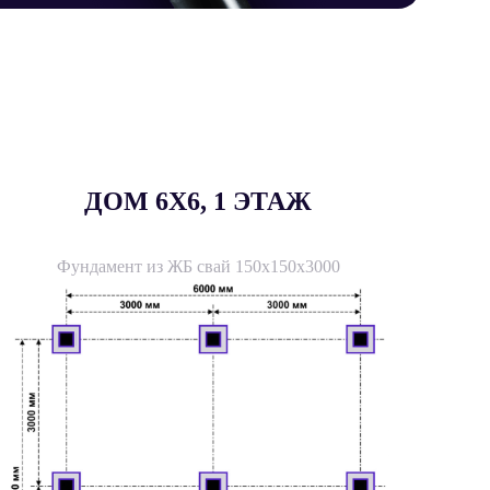
ДОМ 6X6, 1 ЭТАЖ
Фундамент из ЖБ свай 150х150х3000