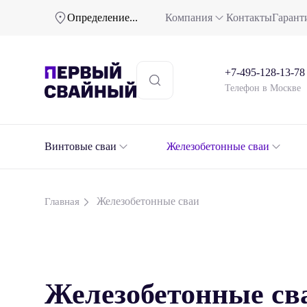
Определение...
Компания
Контакты
Гарант
+7-495-128-13-78
Телефон в Москве
Винтовые сваи
Железобетонные сваи
Железобетонные сваи
Главная
Железобетонные св