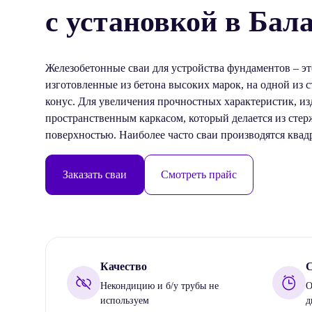
с установкой в Бал
Железобетонные сваи для устройства фундаментов – эт
изготовленные из бетона высоких марок, на одной из 
конус. Для увеличения прочностных характеристик, из
пространственным каркасом, который делается из сте
поверхностью. Наиболее часто сваи производятся квад
Заказать сваи
Смотреть прайс
Качество
С
Некондицию и б/у трубы не
О
используем
д