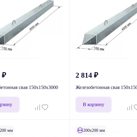
3
₽
2 814
₽
етонная свая 150x150x3000
Железобетонная свая 150x15
орзину
В корзину
200 мм
200x200 мм